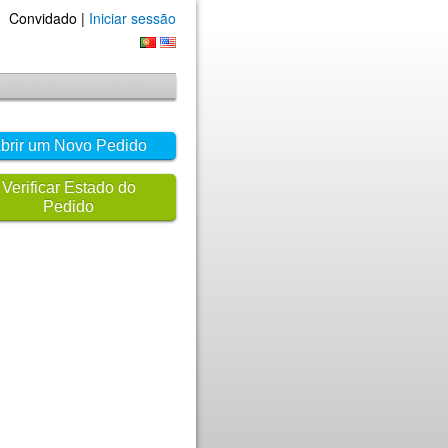
Convidado |
Iniciar sessão
brir um Novo Pedido
Verificar Estado do
Pedido