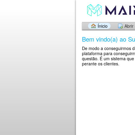
Ínicio
Abrir
Bem vindo(a) ao Su
De modo a conseguirmos da
plataforma para conseguirm
questão. É um sistema que
perante os clientes.